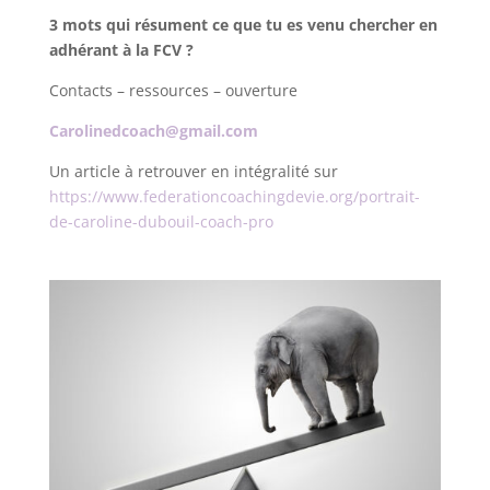
3 mots qui résument ce que tu es venu chercher en
adhérant à la FCV ?
Contacts – ressources – ouverture
Carolinedcoach@gmail.com
Un article à retrouver en intégralité sur
https://www.federationcoachingdevie.org/portrait-
de-caroline-dubouil-coach-pro