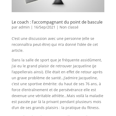
Le coach : l’accompagnant du point de bascule
par
admin
|
16/Sep/2021
|
Non classé
C’est une discussion avec une personne (elle se
reconnaîtra peut-être) qui m’a donné l’idée de cet
article.
Dans la salle de sport que je fréquente assidûment,
j’ai eu le grand plaisir de retrouver Jacqueline (je
l’appellerais ainsi). Elle était en effet de retour après
un grave problème de santé…J’admire Jacqueline,
c’est une sportive émérite: du haut de ses 76 ans, à
force d’entraînement et de persévérance elle est
devenue une véritable athlète…Mais voilà la maladie
est passée par là la privant pendant plusieurs mois
d’un de ses grands plaisirs : la pratique du fitness.