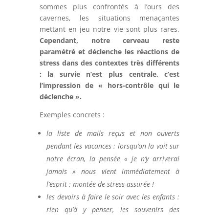
sommes plus confrontés à l’ours des
cavernes, les situations menaçantes
mettant en jeu notre vie sont plus rares.
Cependant, notre cerveau reste
paramétré et déclenche les réactions de
stress dans des contextes très différents
: la survie n’est plus centrale, c’est
l’impression de « hors-contrôle qui le
déclenche ».
Exemples concrets :
la liste de mails reçus et non ouverts
pendant les vacances
:
lorsqu’on la voit sur
notre écran, la pensée « je n’y arriverai
jamais » nous vient immédiatement à
l’esprit : montée de stress assurée !
les devoirs à faire le soir avec les enfants
:
rien qu’à y penser, les souvenirs des