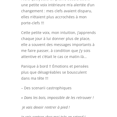
une petite voix intérieure m’a alertée d’un
changement : mes clefs avaient disparu,
elles n’étaient plus accrochées à mon
porte-clefs !!!
Cette petite voix, mon intuition, j’apprends
chaque jour à lui donner plus de place,
elle a souvent des messages importants à
me faire passer, à condition que j’y sois
attentive et c’était le cas ce matin-là…
Panique à bord !! Émotions et pensées
plus que désagréables se bousculent
dans ma tête !!!
– Des scenarii castrophiques
« Dans les bois, impossible de les retrouver !
Je vais devoir rentrer à pied !
Je vais rentrer chez moi très en retard !