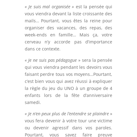
« Je suis mal organisée »
est la pensée qui
vous viendra devant la liste croissante des
mails… Pourtant, vous êtes la reine pour
organiser des vacances, des repas, des
week-ends en famille… Mais ça, votre
cerveau n’y accorde pas d’importance
dans ce contexte.
« Je ne suis pas pédagogue
» sera la pensée
qui vous viendra pendant les devoirs vous
faisant perdre tous vos moyens…Pourtant,
c’est bien vous qui avez réussi à expliquer
la règle du jeu du UNO à un groupe de 4
enfants lors de la fête d’anniversaire
samedi.
« Je n’en peux plus de l’entendre se plaindre
»
vous fera devenir à votre tour une victime
ou devenir agressif dans vos paroles.
Pourtant, vous savez faire preuve