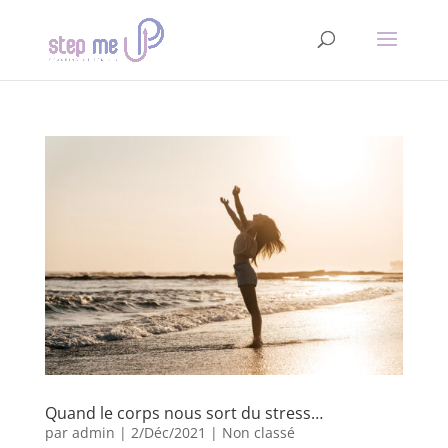
Quand le corps nous sort du stress…
par
admin
|
2/Déc/2021
|
Non classé