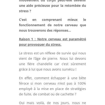
mouvement du corps peut-elle devenir
une aide précieuse pour la retombée du
stress ?
C’est en comprenant mieux le
fonctionnement de notre cerveau que
nous trouverons des réponses…
Raison 1 :
Notre cerveau est paramétré
pour provoquer du stress.
Le stress est un réflexe de survie qui nous
vient de l’âge de pierre. Nous lui devons
une fière chandelle car c’est sûrement
grâce à lui que nous avons survécu !
En effet, comment échapper à une bête
féroce si mon cerveau n’est pas à 100%
employé à la mise en place de stratégies
de fuite, de combat ou de cachette ?
Oui mais voilà, de nos jours, nous ne