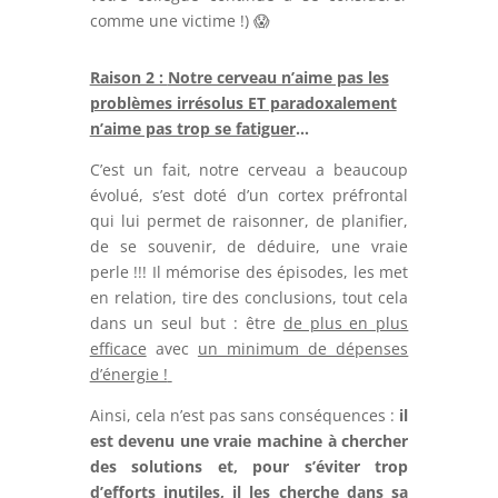
comme une victime !) 😱
Raison 2 :
Notre cerveau n’aime pas les
problèmes irrésolus ET paradoxalement
n’aime pas trop se fatiguer
…
C’est un fait, notre cerveau a beaucoup
évolué, s’est doté d’un cortex préfrontal
qui lui permet de raisonner, de planifier,
de se souvenir, de déduire, une vraie
perle !!! Il mémorise des épisodes, les met
en relation, tire des conclusions, tout cela
dans un seul but : être
de plus en plus
efficace
avec
un minimum de dépenses
d’énergie !
Ainsi, cela n’est pas sans conséquences :
il
est devenu une vraie machine à chercher
des solutions et, pour s’éviter trop
d’efforts inutiles, il les cherche dans sa