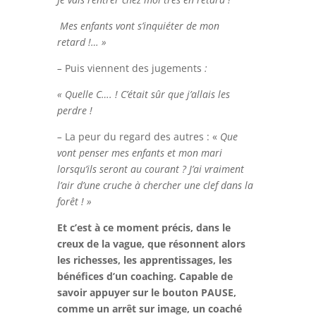
Mes enfants vont s’inquiéter de mon
retard !… »
–
Puis viennent des jugements
:
« Quelle C…. ! C’était sûr que j’allais les
perdre !
–
La peur du regard des autres : «
Que
vont penser mes enfants et mon mari
lorsqu’ils seront au courant ? J’ai vraiment
l’air d’une cruche à chercher une clef dans la
forêt ! »
Et c’est à ce moment précis, dans le
creux de la vague, que résonnent alors
les richesses, les apprentissages, les
bénéfices d’un coaching. Capable de
savoir appuyer sur le bouton PAUSE,
comme un arrêt sur image, un coaché