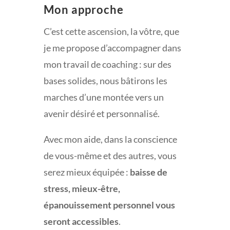
Mon approche
C’est cette ascension, la vôtre, que
je me propose d’accompagner dans
mon travail de coaching : sur des
bases solides, nous bâtirons les
marches d’une montée vers un
avenir désiré et personnalisé.
Avec mon aide, dans la conscience
de vous-même et des autres, vous
serez mieux équipée :
baisse de
stress, mieux-être,
épanouissement personnel vous
seront accessibles
.