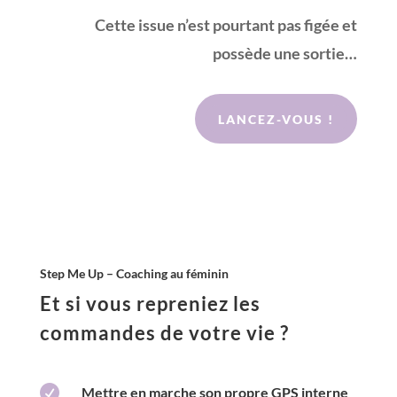
Cette issue n’est pourtant pas figée et
possède une sortie…
LANCEZ-VOUS !
Step Me Up – Coaching au féminin
Et si vous repreniez les
commandes de votre vie ?

Mettre en marche son propre GPS interne