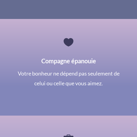

Compagne épanouie
Votre bonheur ne dépend pas seulement de
celui ou celle que vous aimez.