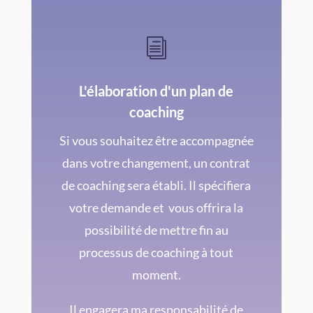
i
L'élaboration d'un plan de
coaching
Si vous souhaitez être accompagnée
dans votre changement, un contrat
de coaching sera établi. Il
spécifiera
votre demande et vous offrira la
possibilité de mettre fin au
processus de coaching à tout
moment.
Il engagera ma responsabilité de