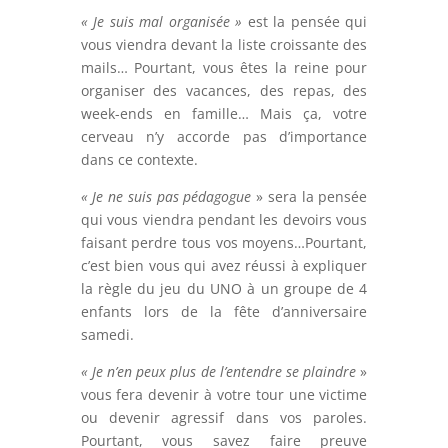
« Je suis mal organisée »
est la pensée qui
vous viendra devant la liste croissante des
mails… Pourtant, vous êtes la reine pour
organiser des vacances, des repas, des
week-ends en famille… Mais ça, votre
cerveau n’y accorde pas d’importance
dans ce contexte.
« Je ne suis pas pédagogue
» sera la pensée
qui vous viendra pendant les devoirs vous
faisant perdre tous vos moyens…Pourtant,
c’est bien vous qui avez réussi à expliquer
la règle du jeu du UNO à un groupe de 4
enfants lors de la fête d’anniversaire
samedi.
« Je n’en peux plus de l’entendre se plaindre
»
vous fera devenir à votre tour une victime
ou devenir agressif dans vos paroles.
Pourtant, vous savez faire preuve