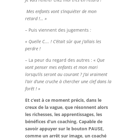
Mes enfants vont s’inquiéter de mon
retard !… »
–
Puis viennent des jugements
:
« Quelle C…. ! C’était sûr que j’allais les
perdre !
–
La peur du regard des autres : «
Que
vont penser mes enfants et mon mari
lorsqu’ils seront au courant ? J’ai vraiment
l’air d’une cruche à chercher une clef dans la
forêt ! »
Et c’est à ce moment précis, dans le
creux de la vague, que résonnent alors
les richesses, les apprentissages, les
bénéfices d’un coaching. Capable de
savoir appuyer sur le bouton PAUSE,
comme un arrêt sur image, un coaché