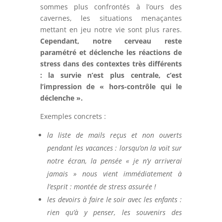
sommes plus confrontés à l’ours des
cavernes, les situations menaçantes
mettant en jeu notre vie sont plus rares.
Cependant, notre cerveau reste
paramétré et déclenche les réactions de
stress dans des contextes très différents
: la survie n’est plus centrale, c’est
l’impression de « hors-contrôle qui le
déclenche ».
Exemples concrets :
la liste de mails reçus et non ouverts
pendant les vacances
:
lorsqu’on la voit sur
notre écran, la pensée « je n’y arriverai
jamais » nous vient immédiatement à
l’esprit : montée de stress assurée !
les devoirs à faire le soir avec les enfants
:
rien qu’à y penser, les souvenirs des