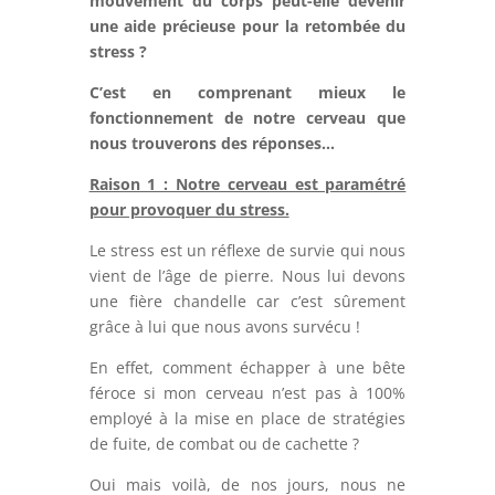
mouvement du corps peut-elle devenir
une aide précieuse pour la retombée du
stress ?
C’est en comprenant mieux le
fonctionnement de notre cerveau que
nous trouverons des réponses…
Raison 1 :
Notre cerveau est paramétré
pour provoquer du stress.
Le stress est un réflexe de survie qui nous
vient de l’âge de pierre. Nous lui devons
une fière chandelle car c’est sûrement
grâce à lui que nous avons survécu !
En effet, comment échapper à une bête
féroce si mon cerveau n’est pas à 100%
employé à la mise en place de stratégies
de fuite, de combat ou de cachette ?
Oui mais voilà, de nos jours, nous ne