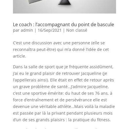
Le coach : l’accompagnant du point de bascule
par
admin
|
16/Sep/2021
|
Non classé
C’est une discussion avec une personne (elle se
reconnaîtra peut-être) qui m’a donné l’idée de cet
article.
Dans la salle de sport que je fréquente assidûment,
j’ai eu le grand plaisir de retrouver Jacqueline (je
l’appellerais ainsi). Elle était en effet de retour après
un grave problème de santé…J’admire Jacqueline,
c’est une sportive émérite: du haut de ses 76 ans, à
force d’entraînement et de persévérance elle est
devenue une véritable athlète…Mais voilà la maladie
est passée par là la privant pendant plusieurs mois
d’un de ses grands plaisirs : la pratique du fitness.