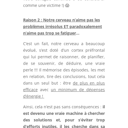
comme une victime !) 😱
Raison 2 :
Notre cerveau n’aime pas les
problèmes irrésolus ET paradoxalement
n’aime pas trop se fatiguer
…
C’est un fait, notre cerveau a beaucoup
évolué, s’est doté d’un cortex préfrontal
qui lui permet de raisonner, de planifier,
de se souvenir, de déduire, une vraie
perle !!! Il mémorise des épisodes, les met
en relation, tire des conclusions, tout cela
dans un seul but : être
de plus en plus
efficace
avec
un minimum de dépenses
d’énergie !
Ainsi, cela n’est pas sans conséquences :
il
est devenu une vraie machine à chercher
des solutions et, pour s’éviter trop
d’efforts inutiles, il les cherche dans sa