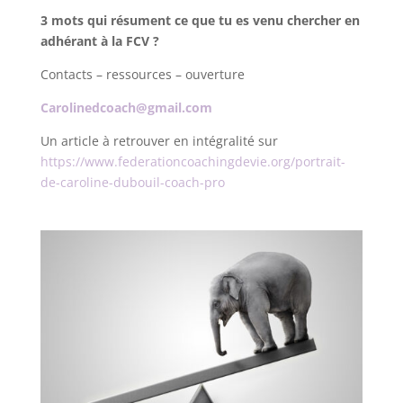
3 mots qui résument ce que tu es venu chercher en
adhérant à la FCV ?
Contacts – ressources – ouverture
Carolinedcoach@gmail.com
Un article à retrouver en intégralité sur
https://www.federationcoachingdevie.org/portrait-
de-caroline-dubouil-coach-pro