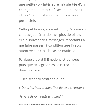
une petite voix intérieure m’a alertée d’un
changement : mes clefs avaient disparu,
elles n’étaient plus accrochées à mon
porte-clefs !!!
Cette petite voix, mon intuition, j’apprends
chaque jour à lui donner plus de place,
elle a souvent des messages importants à
me faire passer, à condition que j’y sois
attentive et c’était le cas ce matin-là…
Panique à bord !! Émotions et pensées
plus que désagréables se bousculent
dans ma tête !!!
– Des scenarii castrophiques
« Dans les bois, impossible de les retrouver !
Je vais devoir rentrer à pied !
Je vais rentrer chez moi très en retard !