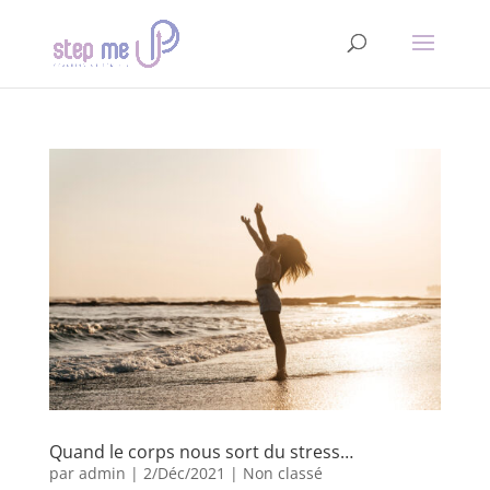
Quand le corps nous sort du stress…
par
admin
|
2/Déc/2021
|
Non classé