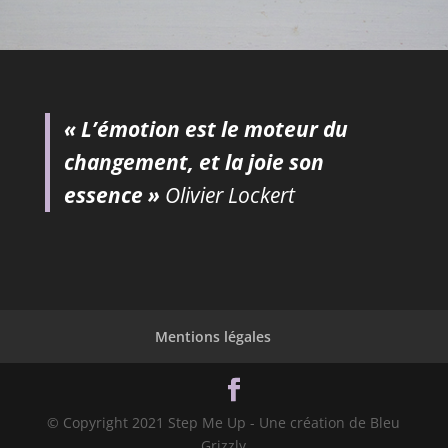
« L’émotion est le moteur du
changement, et la joie son
essence »
Olivier Lockert
Mentions légales
© Copyright 2021 Step Me Up - Une création de Bleu
Grizzly