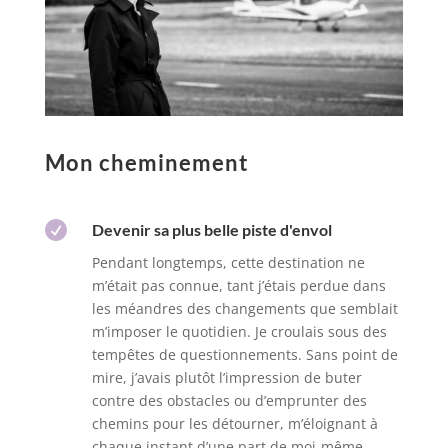
Mon cheminement

Devenir sa plus belle piste d'envol
Pendant longtemps, cette destination ne
m’était pas connue, tant j’étais perdue dans
les méandres des changements que semblait
m’imposer le quotidien. Je croulais sous des
tempêtes de questionnements. Sans point de
mire, j’avais plutôt l’impression de buter
contre des obstacles ou d’emprunter des
chemins pour les détourner, m’éloignant à
chaque instant d’une part de moi-même,